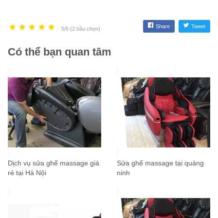
Share
Tweet
5/5 (2 bầu chọn)
Có thể bạn quan tâm
Dịch vụ sửa ghế massage giá
Sửa ghế massage tại quảng
rẻ tại Hà Nội
ninh