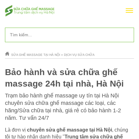
SỬA GHẾ MASSAGE TẠI HÀ NỘI
»
DỊCH VỤ SỬA CHỮA
Bảo hành và sửa chữa ghế
massage 24h tại nhà, Hà Nội
Trạm bảo hành ghế massage uy tín tại Hà Nội
chuyên sửa chữa ghế massage các loại, các
hãng/Sửa chữa tại nhà, giá rẻ có bảo hành 1-2
năm. Tư vấn 24/7
Là đơn vị
chuyên sửa ghế massage tại Hà Nội
, chúng
tôi tự hào nhận danh hiệu "
Trung tâm sửa chữa ghế