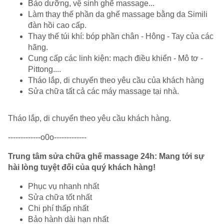
Bảo dưỡng, vệ sinh ghế massage
...
Làm thay thế phần da ghế massage bằng da Simili
đàn hồi cao cấp.
Thay thế túi khí: bóp phần chân - Hông - Tay của các
hãng.
Cung cấp các linh kiện: mạch điều khiển - Mô tơ -
Pittong....
Tháo lắp, di chuyển theo yêu cầu của khách hàng
Sửa chữa tất cả các máy massage tại nhà.
Tháo lắp, di chuyển theo yêu cầu khách hàng.
-------------o0o-------------
Trung tâm sửa chữa ghế massage 24h: Mang tới sự
hài lòng tuyệt đối của quý khách hàng!
Phục vụ nhanh nhất
Sửa chữa tốt nhất
Chi phí thấp nhất
Bảo hành dài hạn nhất