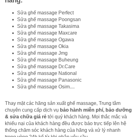
hãng:
Sửa ghế massage Perfect
Sửa ghế massage Poongsan
Sửa ghế massage
Takasima
Sửa ghế massage Maxcare
Sửa ghế massage Ogawa
Sửa ghế massage Okia
Sửa ghế massage Jmg
Sửa ghế massage Buheung
Sửa ghế massage Dr.Care
Sửa ghế massage National
Sửa ghế massage
Panasonic
Sửa ghế massage Osim....
Thay mặt các hãng sản xuất ghế massage, Trung tâm
chuyên cung cấp dịch vụ
bảo hành miễn phí, bảo dưỡng
& sửa chữa giá rẻ
tới quý khách hàng. Mọi thắc mắc và
khiếu nại của khách hàng đều được báo trực tiếp lên hệ
thống chăm sóc khách hàng của hãng và xử lý nhanh
trong vòng 24h kể từ khi nhận yêu cầu.