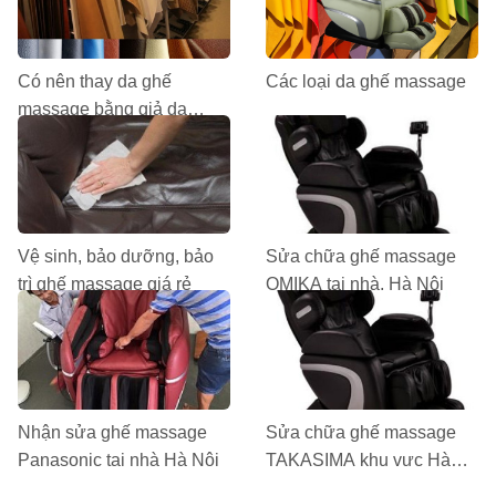
Có nên thay da ghế
Các loại da ghế massage
massage bằng giả da
không?
Vệ sinh, bảo dưỡng, bảo
Sửa chữa ghế massage
trì ghế massage giá rẻ
OMIKA tại nhà, Hà Nội
Nhận sửa ghế massage
Sửa chữa ghế massage
Panasonic tại nhà Hà Nội
TAKASIMA khu vực Hà
Nội