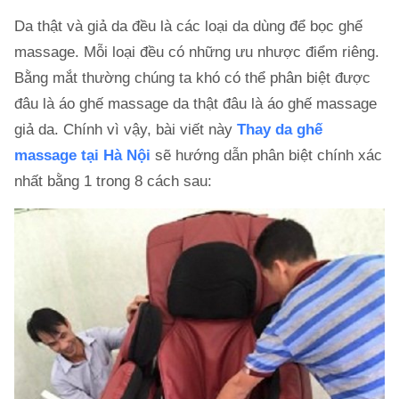
Da thật và giả da đều là các loại da dùng để bọc ghế
massage. Mỗi loại đều có những ưu nhược điểm riêng.
Bằng mắt thường chúng ta khó có thể phân biệt được
đâu là áo ghế massage da thật đâu là áo ghế massage
giả da. Chính vì vậy, bài viết này
Thay da ghế
massage tại Hà Nội
sẽ hướng dẫn phân biệt chính xác
nhất bằng 1 trong 8 cách sau: