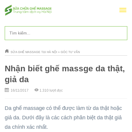
SỬA GHẾ MASSAGE TẠI HÀ NỘI
»
GÓC TƯ VẤN
Nhận biết ghế massge da thật,
giả da
16/11/2017
1.310
lượt đọc
Da ghế massage có thể được làm từ da thật hoặc
giả da. Dưới đây là các cách phân biệt da thật giả
da chính xác nhất.