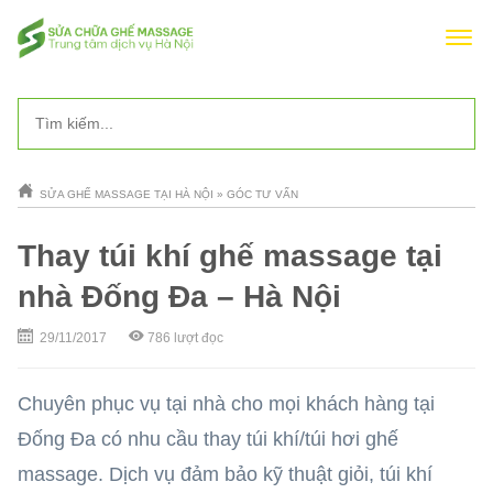
SỬA GHẾ MASSAGE TẠI HÀ NỘI
»
GÓC TƯ VẤN
Thay túi khí ghế massage tại
nhà Đống Đa – Hà Nội
29/11/2017
786
lượt đọc
Chuyên phục vụ tại nhà cho mọi khách hàng tại
Đống Đa có nhu cầu thay túi khí/túi hơi ghế
massage. Dịch vụ đảm bảo kỹ thuật giỏi, túi khí