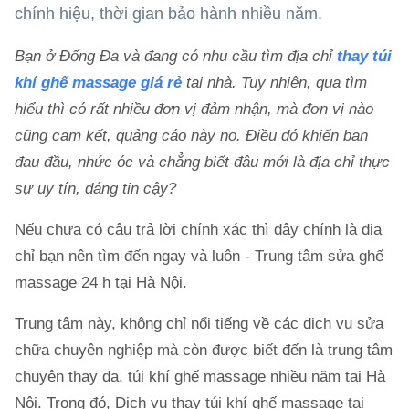
chính hiệu, thời gian bảo hành nhiều năm.
Bạn ở Đống Đa và đang có nhu cầu tìm địa chỉ
thay túi
khí ghế massage giá rẻ
tại nhà. Tuy nhiên, qua tìm
hiểu thì có rất nhiều đơn vị đảm nhận, mà đơn vị nào
cũng cam kết, quảng cáo này nọ. Điều đó khiến bạn
đau đầu, nhức óc và chẳng biết đâu mới là địa chỉ thực
sự uy tín, đáng tin cậy?
Nếu chưa có câu trả lời chính xác thì đây chính là địa
chỉ bạn nên tìm đến ngay và luôn - Trung tâm sửa ghế
massage 24 h tại Hà Nội.
Trung tâm này, không chỉ nổi tiếng về các dịch vụ sửa
chữa chuyên nghiệp mà còn được biết đến là trung tâm
chuyên thay da, túi khí ghế massage nhiều năm tại Hà
Nội. Trong đó, Dịch vụ thay túi khí ghế massage tại