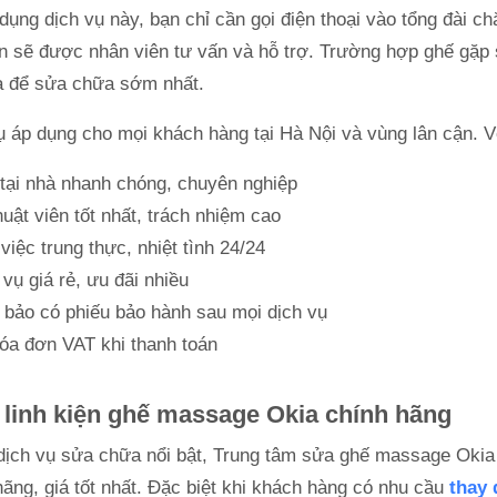
dụng dịch vụ này, bạn chỉ cần gọi điện thoại vào tổng đài 
n sẽ được nhân viên tư vấn và hỗ trợ. Trường hợp ghế gặp 
à để sửa chữa sớm nhất.
ụ áp dụng cho mọi khách hàng tại Hà Nội và vùng lân cận. V
tại nhà nhanh chóng, chuyên nghiệp
huật viên tốt nhất, trách nhiệm cao
việc trung thực, nhiệt tình 24/24
 vụ giá rẻ, ưu đãi nhiều
bảo có phiếu bảo hành sau mọi dịch vụ
óa đơn VAT khi thanh toán
 linh kiện ghế massage Okia chính hãng
dịch vụ sửa chữa nổi bật, Trung tâm sửa ghế massage Okia t
hãng, giá tốt nhất. Đặc biệt khi khách hàng có nhu cầu
thay