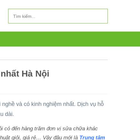
 nhất Hà Nội
 nghề và có kinh nghiệm nhất. Dịch vụ hỗ
u dài.
Nội có đến hàng trăm đơn vị sửa chữa khác
huật giỏi, giá rẻ… Vậy đâu mới là
Trung tâm