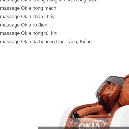
massage Okia hỏng mạch
massage Okia chập cháy
massage Okia rò điện
massage Okia hỏng túi khí
massage Okia da bị bong tróc, rách, thủng….