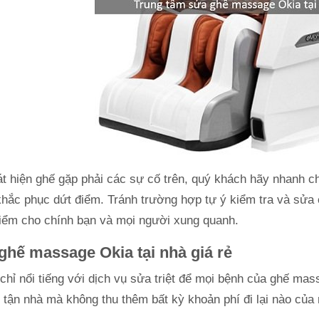
át hiện ghế gặp phải các sự cố trên, quý khách hãy nhanh ch
hắc phục dứt điểm. Tránh trường hợp tự ý kiểm tra và sửa
iểm cho chính bạn và mọi người xung quanh.
ghế massage Okia tại nhà giá rẻ
chỉ nổi tiếng với dịch vụ sửa triệt để mọi bệnh của ghế mas
 tận nhà mà không thu thêm bất kỳ khoản phí đi lại nào của 