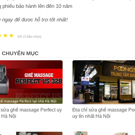
g phiếu bảo hành lên đến 10 năm
 ngay để được hỗ trợ tốt nhất!
5/5 (3 bầu chọn)
 CHUYÊN MỤC
ỉ sửa ghế massage Perfect uy
Địa chỉ sửa ghế massage P
t Hà Nội
uy tín nhất Hà Nội