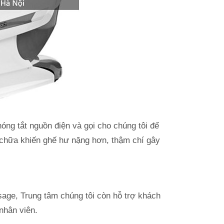
óng tắt nguồn điện và gọi cho chúng tôi để
 chữa khiến ghế hư nặng hơn, thậm chí gây
sage, Trung tâm chúng tôi còn hỗ trợ khách
nhân viên.