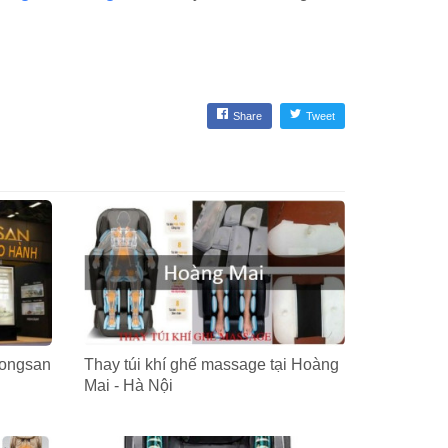
Share
Tweet
oongsan
Thay túi khí ghế massage tại Hoàng
Mai - Hà Nội