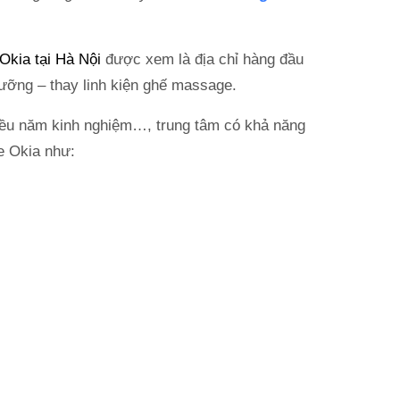
kia tại Hà Nội
được xem là địa chỉ hàng đầu
ưỡng – thay linh kiện ghế massage.
hiều năm kinh nghiệm…, trung tâm có khả năng
e Okia như: