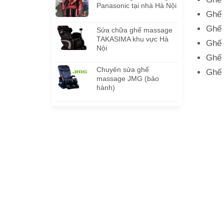
Panasonic tại nhà Hà Nội
Ghế 
Ghế 
Sửa chữa ghế massage
TAKASIMA khu vực Hà
Ghế 
Nội
Ghế 
Chuyên sửa ghế
Ghế 
massage JMG (bảo
hành)