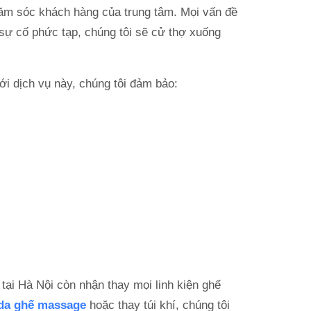
chăm sóc khách hàng của trung tâm. Mọi vấn đề
sự cố phức tạp, chúng tôi sẽ cử thợ xuống
ới dịch vụ này, chúng tôi đảm bảo:
ại Hà Nội còn nhận thay mọi linh kiện ghế
 da ghế massage
hoặc thay túi khí, chúng tôi