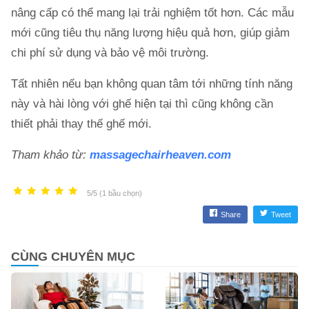
nâng cấp có thể mang lại trải nghiệm tốt hơn. Các mẫu
mới cũng tiêu thụ năng lượng hiệu quả hơn, giúp giảm
chi phí sử dụng và bảo vệ môi trường.
Tất nhiên nếu bạn không quan tâm tới những tính năng
này và hài lòng với ghế hiện tại thì cũng không cần
thiết phải thay thế ghế mới.
Tham khảo từ:
massagechairheaven.com
5/5 (1 bầu chọn)
Share
Tweet
CÙNG CHUYÊN MỤC