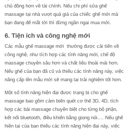
chủ động hơn về tài chính. Nếu chi phí sửa ghế
massage tại nhà vượt quá giá của chiếc ghế mới mà
bạn đang để mắt tới thì đừng ngần ngại mua mới.
6. Tiện ích và công nghệ mới
Các mẫu ghế massage mới thường được cải tiến về
công nghệ, như tích hợp các tính năng mới, chế độ
massage chuyên sâu hơn và chất liệu thoải mái hơn.
Nếu ghế của bạn đã cũ và thiếu các tính năng này, việc
nâng cấp lên mẫu mới sẽ mang lại trải nghiệm tốt hơn.
Một số tính năng hiện đại được trang bị cho ghế
massage bao gồm cảm biến quét cơ thể 3D, 4D, tích
hợp các bài massage chuyên biệt cho từng bộ phận,
kết nối bluetooth, điều khiển bằng giọng nói…. Nếu ghế
hiện tại của bạn thiếu các tính năng hiện đại này, việc