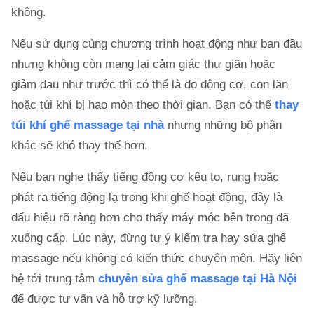
không.
Nếu sử dụng cùng chương trình hoạt động như ban đầu
nhưng không còn mang lại cảm giác thư giãn hoặc
giảm đau như trước thì có thể là do động cơ, con lăn
hoặc túi khí bị hao mòn theo thời gian. Bạn có thể
thay
túi khí ghế massage tại nhà
nhưng những bộ phận
khác sẽ khó thay thế hơn.
Nếu bạn nghe thấy tiếng động cơ kêu to, rung hoặc
phát ra tiếng động lạ trong khi ghế hoạt động, đây là
dấu hiệu rõ ràng hơn cho thấy máy móc bên trong đã
xuống cấp. Lúc này, đừng tự ý kiểm tra hay sửa ghế
massage nếu không có kiến thức chuyên môn. Hãy liên
hệ tới trung tâm
chuyên sửa ghế massage tại Hà Nội
để được tư vấn và hỗ trợ kỹ lưỡng.