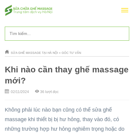
SỬA GHẾ MASSAGE TẠI HÀ NỘI
»
GÓC TƯ VẤN
Khi nào cần thay ghế massage
mới?
02/11/2024
36
lượt đọc
Không phải lúc nào bạn cũng có thể sửa ghế
massage khi thiết bị bị hư hỏng, thay vào đó, có
những trường hợp hư hỏng nghiêm trọng hoặc do