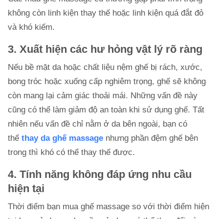
không còn linh kiện thay thế hoặc linh kiện quá đắt đỏ
và khó kiếm.
3. Xuất hiện các hư hỏng vật lý rõ ràng
Nếu bề mặt da hoặc chất liệu nệm ghế bị rách, xước,
bong tróc hoặc xuống cấp nghiêm trọng, ghế sẽ không
còn mang lại cảm giác thoải mái. Những vấn đề này
cũng có thể làm giảm độ an toàn khi sử dụng ghế. Tất
nhiên nếu vấn đề chỉ nằm ở da bên ngoài, bạn có
thể
thay da ghế massage
nhưng phần đệm ghế bên
trong thì khó có thể thay thế được.
4. Tính năng không đáp ứng nhu cầu
hiện tại
Thời điểm bạn mua ghế massage so với thời điểm hiện