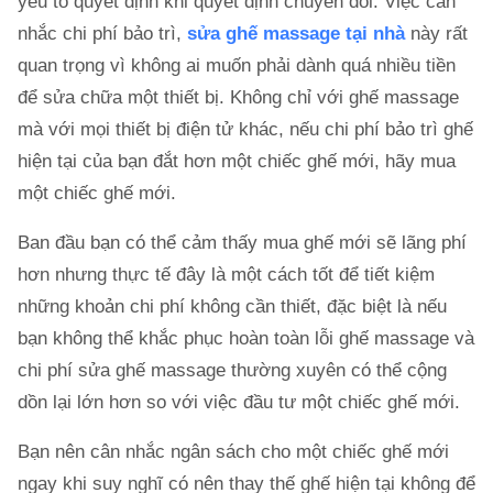
yếu tố quyết định khi quyết định chuyển đổi. Việc cân
nhắc chi phí bảo trì,
sửa ghế massage tại nhà
này rất
quan trọng vì không ai muốn phải dành quá nhiều tiền
để sửa chữa một thiết bị. Không chỉ với ghế massage
mà với mọi thiết bị điện tử khác, nếu chi phí bảo trì ghế
hiện tại của bạn đắt hơn một chiếc ghế mới, hãy mua
một chiếc ghế mới.
Ban đầu bạn có thể cảm thấy mua ghế mới sẽ lãng phí
hơn nhưng thực tế đây là một cách tốt để tiết kiệm
những khoản chi phí không cần thiết, đặc biệt là nếu
bạn không thể khắc phục hoàn toàn lỗi ghế massage và
chi phí sửa ghế massage thường xuyên có thể cộng
dồn lại lớn hơn so với việc đầu tư một chiếc ghế mới.
Bạn nên cân nhắc ngân sách cho một chiếc ghế mới
ngay khi suy nghĩ có nên thay thế ghế hiện tại không để