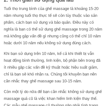
Tuổi thọ trung bình của ghế massage là khoảng 15-20
năm nhưng tuổi thọ thực tế sẽ còn tùy thuộc vào sản
phẩm, cách bạn sử dụng và bảo quản. Điều này có
nghĩa là bạn có thể sử dụng ghế massage trong 20 năm
mà không gặp vấn đề gì nhưng cũng có thể chỉ 10 năm
hoặc dưới 10 năm nếu không sử dụng đúng cách.
Khi bạn sử dụng trên 10 năm, kể cả khi thiết bị vẫn
hoạt động bình thường, linh kiện, bộ phận bên trong đã
ít nhiều gặp các vấn đề kỹ thuật hoặc hiệu suất giảm,
chỉ là bạn sẽ khó nhận ra. Chúng tôi khuyên bạn nên
cân nhắc thay ghế massage sau 10-15 năm.
Còn một lý do nữa để bạn cân nhắc không sử dụng ghế
massage quá cũ là việc khan hiếm linh kiện thay thế.
Các mẫu ghế massage cũ thường gặp phải tình trạng