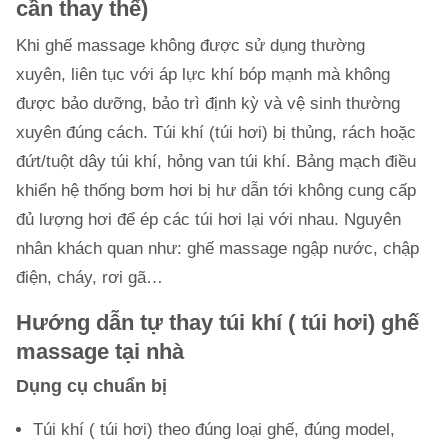
cần thay thế)
Khi ghế massage không được sử dụng thường
xuyên, liên tục với áp lực khí bóp mạnh mà không
được bảo dưỡng, bảo trì định kỳ và vệ sinh thường
xuyên đúng cách. Túi khí (túi hơi) bị thủng, rách hoặc
đứt/tuột dây túi khí, hỏng van túi khí. Bảng mạch điều
khiển hệ thống bơm hơi bị hư dẫn tới không cung cấp
đủ lượng hơi để ép các túi hơi lại với nhau. Nguyên
nhân khách quan như: ghế massage ngập nước, chập
điện, cháy, rơi gã…
Hướng dẫn tự thay túi khí ( túi hơi) ghế
massage tại nhà
Dụng cụ chuẩn bị
Túi khí ( túi hơi) theo đúng loại ghế, đúng model,