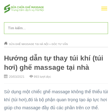
SỬA GHẾ MASSAGE TẠI HÀ NỘI
»
GÓC TƯ VẤN
Hướng dẫn tự thay túi khí (túi
hơi) ghế massage tại nhà
20/03/2021
993
lượt đọc
Sử dụng một chiếc ghế massage không thể thiếu túi
khí (túi hơi),đó là bộ phận quan trọng tạo áp lực hơi
giúp cho massage đầy đủ các phần trên cơ thể.