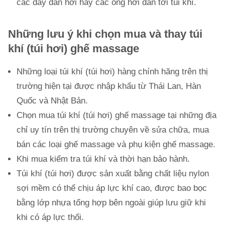
các dây dẫn hơi hay các ống hơi dẫn tới túi khí.
Những lưu ý khi chọn mua và thay túi
khí (túi hơi) ghế massage
Những loại túi khí (túi hơi) hàng chính hãng trên thị
trường hiện tại được nhập khẩu từ Thái Lan, Hàn
Quốc và Nhật Bản.
Chọn mua túi khí (túi hơi) ghế massage tại những địa
chỉ uy tín trên thị trường chuyên về sửa chữa, mua
bán các loại ghế massage và phụ kiện ghế massage.
Khi mua kiểm tra túi khí và thời hạn bảo hành.
Túi khí (túi hơi) được sản xuất bằng chất liệu nylon
sợi mềm có thể chịu áp lực khí cao, được bao bọc
bằng lớp nhựa tổng hợp bên ngoài giúp lưu giữ khi
khi có áp lực thổi.