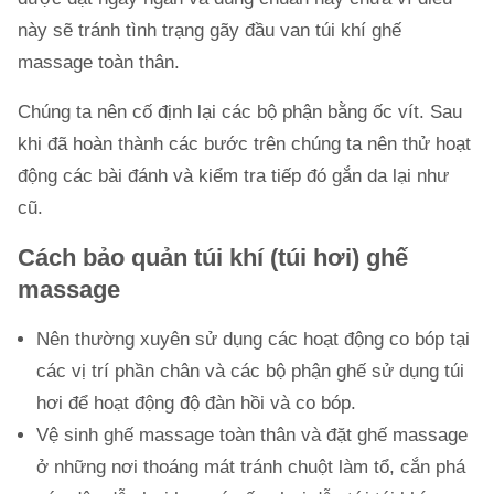
này sẽ tránh tình trạng gãy đầu van túi khí ghế
massage toàn thân.
Chúng ta nên cố định lại các bộ phận bằng ốc vít. Sau
khi đã hoàn thành các bước trên chúng ta nên thử hoạt
động các bài đánh và kiểm tra tiếp đó gắn da lại như
cũ.
Cách bảo quản túi khí (túi hơi) ghế
massage
Nên thường xuyên sử dụng các hoạt động co bóp tại
các vị trí phần chân và các bộ phận ghế sử dụng túi
hơi để hoạt động độ đàn hồi và co bóp.
Vệ sinh ghế massage toàn thân và đặt ghế massage
ở những nơi thoáng mát tránh chuột làm tổ, cắn phá