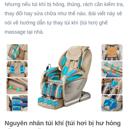
Nhưng nếu túi khí bị hỏng, thủng, rách cần kiểm tra,
thay đổi hay sửa chữa như thế nào. Bài viết này sẽ
nói về hướng dẫn tự thay túi khí (túi hơi) ghế
massage tại nhà.
Nguyên nhân túi khí (túi hơi bị hư hỏng