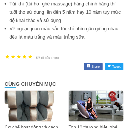
Túi khí (túi hơi ghế massage) hàng chính hãng thì
tuổi thọ sử dụng lên đến 5 năm hay 10 năm tùy mức
độ khai thác và sử dụng
Về ngoại quan màu sắc túi khí nhìn gần giống nhau
đều là màu trắng và màu trắng sữa.
5/5 (5 bầu chọn)
Share
Tweet
CÙNG CHUYÊN MỤC
Cơ chế hoạt động và cách
Top 10 thương hiệu ghế