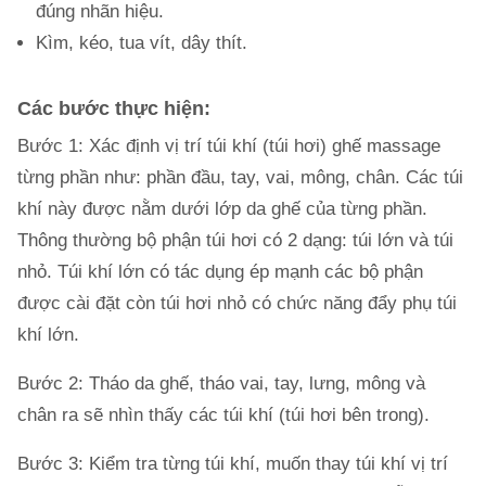
đúng nhãn hiệu.
Kìm, kéo, tua vít, dây thít.
Các bước thực hiện:
Bước 1: Xác định vị trí túi khí (túi hơi) ghế massage
từng phần như: phần đầu, tay, vai, mông, chân. Các túi
khí này được nằm dưới lớp da ghế của từng phần.
Thông thường bộ phận túi hơi có 2 dạng: túi lớn và túi
nhỏ. Túi khí lớn có tác dụng ép mạnh các bộ phận
được cài đặt còn túi hơi nhỏ có chức năng đẩy phụ túi
khí lớn.
Bước 2: Tháo da ghế, tháo vai, tay, lưng, mông và
chân ra sẽ nhìn thấy các túi khí (túi hơi bên trong).
Bước 3: Kiểm tra từng túi khí, muốn thay túi khí vị trí