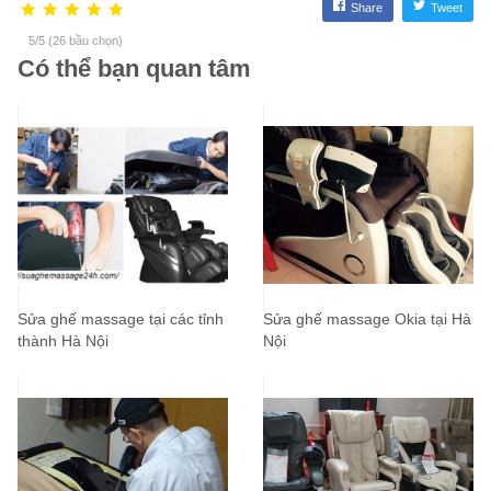
năm đến 7 năm.
Share
Tweet
5/5 (26 bầu chọn)
Có thể bạn quan tâm
Sửa ghế massage tại các tỉnh
Sửa ghế massage Okia tại Hà
thành Hà Nội
Nội