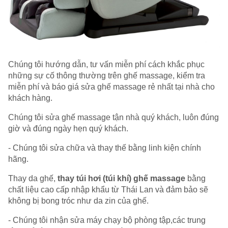
Chúng tôi hướng dẫn, tư vấn miễn phí cách khắc phục
những sự cố thông thường trên ghế massage, kiểm tra
miễn phí và báo giá sửa ghế massage rẻ nhất tại nhà cho
khách hàng.
Chúng tôi sửa ghế massage tận nhà quý khách, luôn đúng
giờ và đúng ngày hẹn quý khách.
- Chúng tôi sửa chữa và thay thế bằng linh kiện chính
hãng.
Thay da ghế,
thay túi hơi (túi khí) ghế massage
bằng
chất liệu cao cấp nhập khẩu từ Thái Lan và đảm bảo sẽ
không bị bong tróc như da zin của ghế.
- Chúng tôi nhận sửa máy chạy bộ phòng tập,các trung