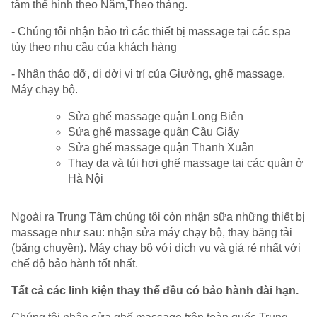
tâm thể hình theo Năm,Theo tháng.
- Chúng tôi nhận bảo trì các thiết bị massage tại các spa
tùy theo nhu cầu của khách hàng
- Nhận tháo dỡ, di dời vị trí của Giường, ghế massage,
Máy chạy bộ.
Sửa ghế massage quận Long Biên
Sửa ghế massage quận Cầu Giấy
Sửa ghế massage quận Thanh Xuân
Thay da và túi hơi ghế massage tại các quận ở
Hà Nội
Ngoài ra Trung Tâm chúng tôi còn nhận sữa những thiết bị
massage như sau: nhận sửa máy chạy bộ, thay băng tải
(băng chuyền). Máy chạy bộ với dịch vụ và giá rẻ nhất với
chế độ bảo hành tốt nhất.
Tất cả các linh kiện thay thế đều có bảo hành dài hạn.