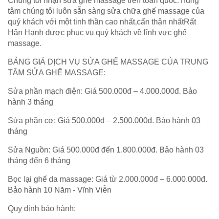
Chúng tôi nhận sửa ghế massage trên toàn quốc.Trung
tâm chúng tôi luôn sẵn sàng sửa chữa ghế massage của
quý khách với một tinh thần cao nhất,cẩn thận nhấtRất
Hân Hạnh được phục vụ quý khách về lĩnh vực ghế
massage.
BẢNG GIÁ DỊCH VỤ SỬA GHẾ MASSAGE CỦA TRUNG
TÂM SỬA GHẾ MASSAGE:
Sửa phần mạch điện: Giá 500.000đ – 4.000.000đ. Bảo
hành 3 tháng
Sửa phần cơ: Giá 500.000đ – 2.500.000đ. Bảo hành 03
tháng
Sửa Nguồn: Giá 500.000đ đến 1.800.000đ. Bảo hành 03
tháng đến 6 tháng
Bọc lại ghế da massage: Giá từ 2.000.000đ – 6.000.000đ.
Bảo hành 10 Năm - Vĩnh Viễn
Quy định bảo hành: