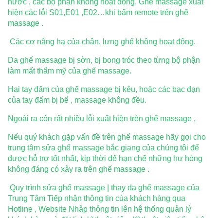
nước , các bộ phận không hoạt động. Ghế massage xuất
hiện các lỗi S01,E01 ,E02…khi bấm remote trên ghế
massage .
Các cơ nâng hạ của chân, lưng ghế không hoạt động.
Da ghế massage bị sờn, bị bong tróc theo từng bộ phận
làm mất thẩm mỹ của ghế massage.
Hai tay đấm của ghế massage bị kêu, hoặc các bạc đạn
của tay đấm bị bể , massage không đều.
Ngoài ra còn rất nhiều lỗi xuất hiện trên ghế massage ,
Nếu quý khách gặp vấn đề trên ghế massage hãy gọi cho
trung tâm sửa ghế massage bắc giang của chúng tôi để
được hỗ trợ tốt nhất, kịp thời để hạn chế những hư hỏng
không đáng có xảy ra trên ghế massage .
Quy trình sửa ghế massage | thay da ghế massage của
Trung Tâm Tiếp nhận thông tin của khách hàng qua
Hotline , Website Nhập thông tin lên hệ thống quản lý