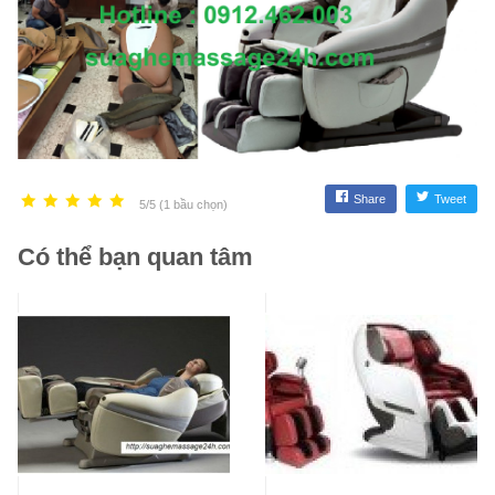
Share
Tweet
5/5 (1 bầu chọn)
Có thể bạn quan tâm