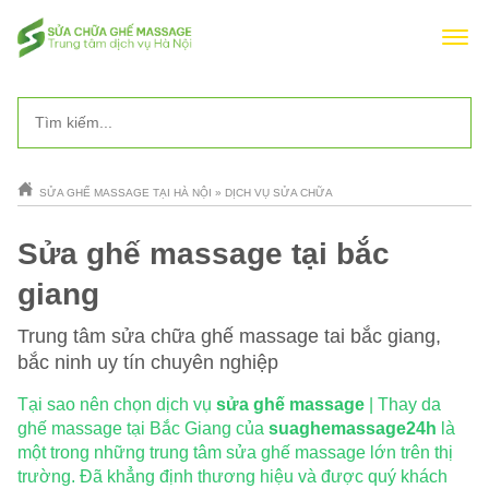
SỬA GHẾ MASSAGE TẠI HÀ NỘI
»
DỊCH VỤ SỬA CHỮA
Sửa ghế massage tại bắc
giang
Trung tâm sửa chữa ghế massage tai bắc giang,
bắc ninh uy tín chuyên nghiệp
Tại sao nên chọn dịch vụ
sửa ghế massage
| Thay da
ghế massage tại Bắc Giang của
suaghemassage24h
là
một trong những trung tâm sửa ghế massage lớn trên thị
trường. Đã khẳng định thương hiệu và được quý khách