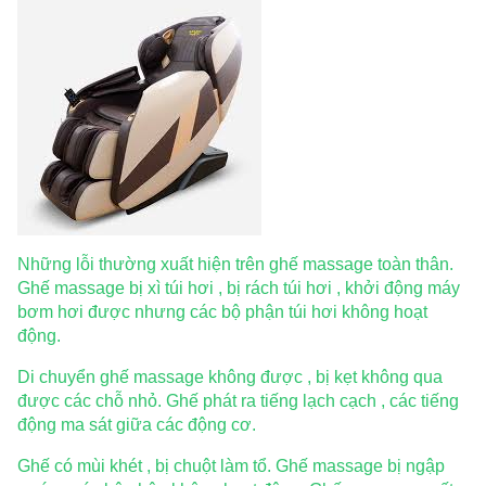
Những lỗi thường xuất hiện trên ghế massage toàn thân.
Ghế massage bị xì túi hơi , bị rách túi hơi , khởi động máy
bơm hơi được nhưng các bộ phận túi hơi không hoạt
động.
Di chuyển ghế massage không được , bị kẹt không qua
được các chỗ nhỏ. Ghế phát ra tiếng lạch cạch , các tiếng
động ma sát giữa các động cơ.
Ghế có mùi khét , bị chuột làm tổ. Ghế massage bị ngập