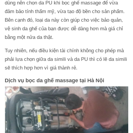
dùng nên chọn da PU khi bọc ghế massage để vừa
đảm bảo tính thẩm mỹ, vừa tạo độ bền cho sản phẩm.
Bên cạnh đó, loại da này còn giúp cho việc bảo quản,
vệ sinh da ghế của bạn được dễ dàng hơn mà giá chỉ
bằng một nửa da thật.
Tuy nhiên, nếu điều kiện tài chính không cho phép mà
phải lựa chọn giữa da simili và da PU thì có lẽ da simili
sẽ thích hợp hơn vì giá thành rẻ.
Dịch vụ bọc da ghế massage tại Hà Nội