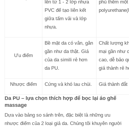
lên từ 1 - 2 lớp nhựa
phủ thêm một
PVC để tạo liên kết
polyurethane(
giữa tấm vải và lớp
nhựa.
Bề mặt da có vân, gân
Chất lượng k
gần như da thật. Giá
mại gần như d
Ưu điểm
của da simili rẻ hơn
cao, dễ bảo qu
da PU.
giá thành rẻ h
Nhược điểm
Cứng và khó lau chùi.
Giá thành đắt 
Da PU – lựa chọn thích hợp để bọc lại áo ghế
massage
Dựa vào bảng so sánh trên, đặc biệt là những ưu
nhược điểm của 2 loại giả da. Chúng tôi khuyên người