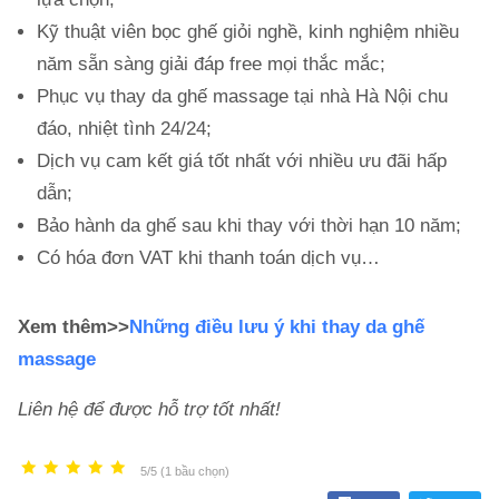
Kỹ thuật viên bọc ghế giỏi nghề, kinh nghiệm nhiều
năm sẵn sàng giải đáp free mọi thắc mắc;
Phục vụ thay da ghế massage tại nhà Hà Nội chu
đáo, nhiệt tình 24/24;
Dịch vụ cam kết giá tốt nhất với nhiều ưu đãi hấp
dẫn;
Bảo hành da ghế sau khi thay với thời hạn 10 năm;
Có hóa đơn VAT khi thanh toán dịch vụ…
Xem thêm>>
Những điều lưu ý khi thay da ghế
massage
Liên hệ để được hỗ trợ tốt nhất!
5/5 (1 bầu chọn)