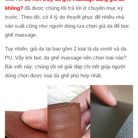
không?
đã được chúng tôi trả lời ở chuyên mục kỳ
trước. Theo đó, có 4 lý do thuyết phục để nhiều nhà
sản xuất cũng như người dùng lựa chọn giả da để bọc
ghế massage.
Tuy nhiên, giả da lại bao gồm 2 loại là da simili và da
PU. Vậy khi bọc da ghế massage nên chọn loại nào?
Bài viết này, chúng tôi sẽ giải đáp chi tiết giúp người
dùng chọn được loại da ghế phù hợp nhất.