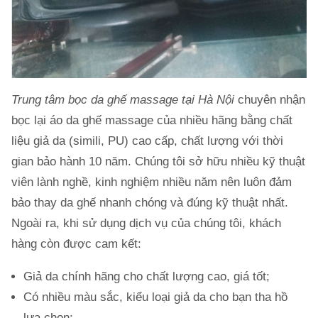
Trung tâm bọc da ghế massage tại Hà Nội
chuyên nhận
bọc lại áo da ghế massage của nhiều hãng bằng chất
liệu giả da (simili, PU) cao cấp, chất lượng với thời
gian bảo hành 10 năm. Chúng tôi sở hữu nhiều kỹ thuật
viên lành nghề, kinh nghiệm nhiều năm nên luôn đảm
bảo thay da ghế nhanh chóng và đúng kỹ thuật nhất.
Ngoài ra, khi sử dụng dịch vụ của chúng tôi, khách
hàng còn được cam kết:
Giả da chính hãng cho chất lượng cao, giá tốt;
Có nhiều màu sắc, kiểu loại giả da cho bạn tha hồ
lựa chọn;