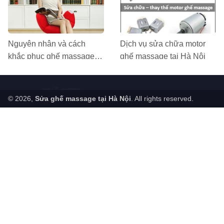
Nguyên nhân và cách
Dịch vụ sửa chữa motor
khắc phục ghế massage
ghế massage tại Hà Nội
Perfect kêu to
© 2026,
Sửa ghế massage tại Hà Nội
. All rights reserved.